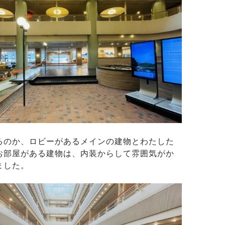
るのか、ロビーがあるメインの建物とわたした
お部屋がある建物は、内装からして雰囲気がか
ました。