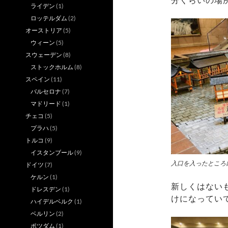
分くらいの場
ライデン
(1)
ロッテルダム
(2)
オーストリア
(5)
ウィーン
(5)
スウェーデン
(8)
ストックホルム
(8)
スペイン
(11)
バルセロナ
(7)
マドリード
(1)
チェコ
(5)
プラハ
(5)
トルコ
(9)
イスタンブール
(9)
入口を入ったところ
ドイツ
(7)
ケルン
(1)
新しくはない
ドレスデン
(1)
けになってい
ハイデルベルク
(1)
ベルリン
(2)
ポツダム
(1)