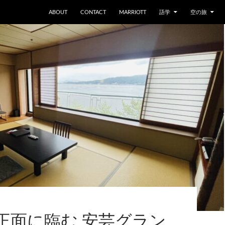
ABOUT
CONTACT
MARRIOTT
語学
空の旅
正面に臨む 安芸グラン