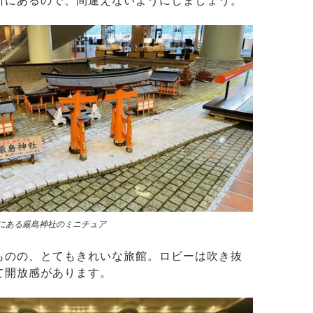
所にあるので、間違えないようにしましょう。
にある厳島神社のミニチュア
ものの、とてもきれいな旅館。ロビーは吹き抜
て開放感があります。