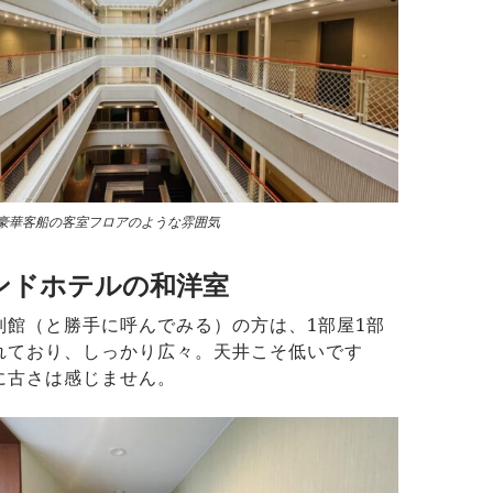
豪華客船の客室フロアのような雰囲気
ンドホテルの和洋室
別館（と勝手に呼んでみる）の方は、1部屋1部
れており、しっかり広々。天井こそ低いです
に古さは感じません。