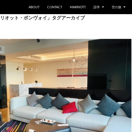
ABOUT
CONTACT
MARRIOTT
語学
空の旅
リオット・ボンヴォイ」タグアーカイブ