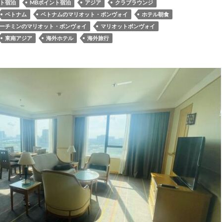
ート宿泊
MBポイント宿泊
アジア
クラブラウンジ
ベトナム
ベトナムのマリオット・ボンヴォイ
ホテル朝食
ーチミンのマリオット・ボンヴォイ
マリオットボンヴォイ
東南アジア
海外ホテル
海外旅行