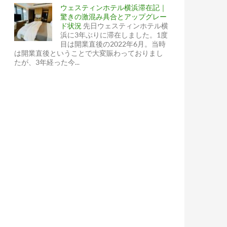
ウェスティンホテル横浜滞在記｜
驚きの激混み具合とアップグレー
ド状況
先日ウェスティンホテル横
浜に3年ぶりに滞在しました。1度
目は開業直後の2022年6月。当時
は開業直後ということで大変賑わっておりまし
たが、3年経った今...
へ無料アップグレード