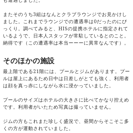
またそのうち3組はなんとクラブラウンジでお見かけし
ました。これまでラウンジでの遭遇率は0だったのにび
っくり。調べてみると、HISの提携ホテルに指定されて
いるようで、日本人スタッフが常駐しているとのこと。
納得です（この遭遇率は本当ーーーに異常なんです）。
そのほかの施設
最上階である21階には、プールとジムがあります。プー
ルは屋上にあるため日中は日差しがとても強く、利用者
は顔を真っ赤にしながら水に浸かっていました。
プールのサイズはホテルの大きさに比べてかなり控えめ
です。利用者がいたため写真は撮っていません。
ジムの方もこれまた珍しく盛況で、昼間からそこそこ多
くの方が運動されていました。