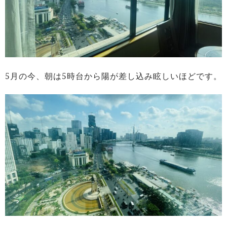
5月の今、朝は5時台から陽が差し込み眩しいほどです。