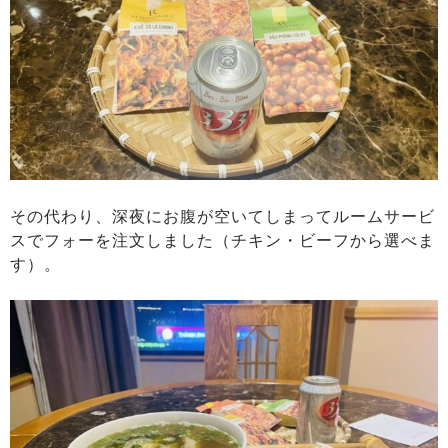
その代わり、深夜にお腹が空いてしまってルームサービ
スでフォーを注文しました（チキン・ビーフから選べま
す）。