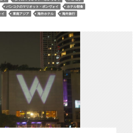
バンコクのマリオット・ボンヴォイ
ホテル朝食
ォイ
東南アジア
海外ホテル
海外旅行