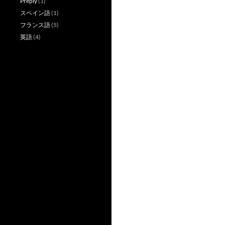
Preply
(1)
スペイン語
(1)
フランス語
(5)
英語
(4)