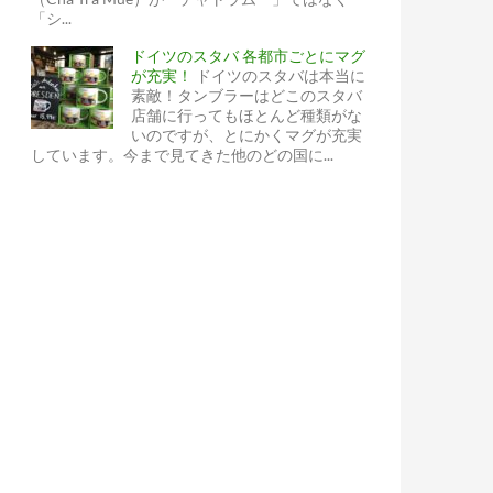
「シ...
ドイツのスタバ 各都市ごとにマグ
が充実！
ドイツのスタバは本当に
素敵！タンブラーはどこのスタバ
店舗に行ってもほとんど種類がな
いのですが、とにかくマグが充実
しています。今まで見てきた他のどの国に...