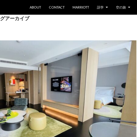
ABOUT
CONTACT
MARRIOTT
語学
空の旅
グアーカイブ