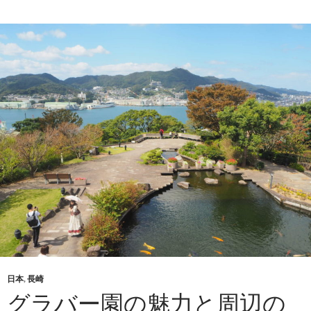
日本
,
長崎
グラバー園の魅力と周辺の