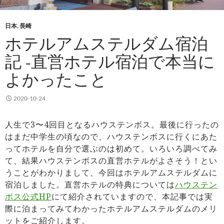
日本
,
長崎
ホテルアムステルダム宿泊
記 -直営ホテル宿泊で本当に
よかったこと
2020-10-24
人生で3〜4回目となるハウステンボス。最後に行ったの
はまだ中学生の頃なので、ハウステンボスに行くにあた
ってホテルを自分で選ぶのは初めて。いろいろ調べてみ
て、結果ハウステンボスの直営ホテルがよさそう！とい
うことがわかりまして、今回はホテルアムステルダムに
宿泊しました。直営ホテルの特典については
ハウステン
ボス公式HP
にて紹介されていますので、本記事では実
際に泊まってみてわかったホテルアムステルダムのメリ
ットをご紹介します。