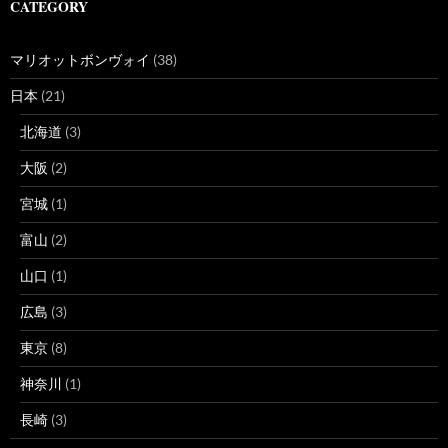
CATEGORY
マリオットボンヴォイ
(38)
日本
(21)
北海道
(3)
大阪
(2)
宮城
(1)
富山
(2)
山口
(1)
広島
(3)
東京
(8)
神奈川
(1)
長崎
(3)