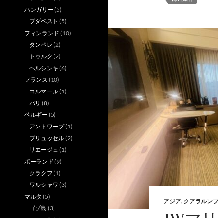
ハンガリー
(5)
ブダペスト
(5)
フィンランド
(10)
タンペレ
(2)
トゥルク
(2)
ヘルシンキ
(6)
フランス
(10)
コルマール
(1)
パリ
(8)
ベルギー
(5)
アントワープ
(1)
ブリュッセル
(2)
リエージュ
(1)
ポーランド
(9)
クラクフ
(1)
ワルシャワ
(3)
マルタ
(5)
アジア
,
クアラルン
ゴゾ島
(3)