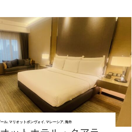
プール
,
マリオットボンヴォイ
,
マレーシア
,
海外