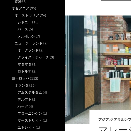
香港
(1)
オセアニア
(35)
オーストラリア
(26)
シドニー
(13)
パース
(5)
メルボルン
(7)
ニュージーランド
(9)
オークランド
(2)
クライストチャーチ
(3)
マタマタ
(1)
ロトルア
(2)
ヨーロッパ
(112)
オランダ
(23)
アムステルダム
(4)
デルフト
(2)
ハーグ
(4)
フローニンゲン
(1)
アジア
,
クアラルン
マーストリヒト
(1)
マレー
ユトレヒト
(1)