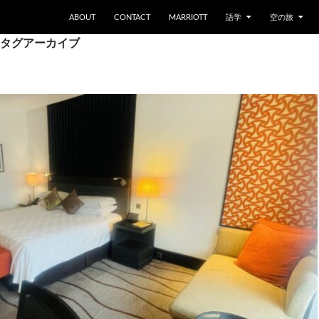
ABOUT
CONTACT
MARRIOTT
語学
空の旅
タグアーカイブ