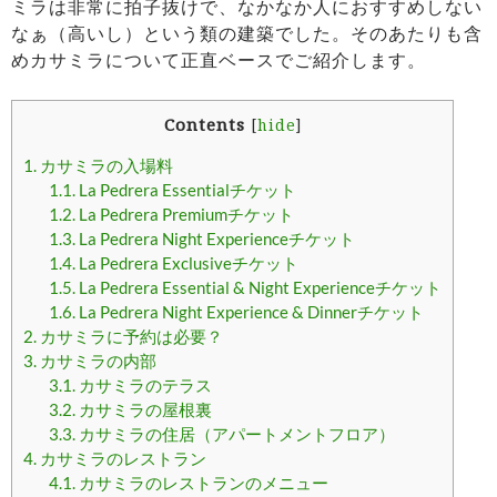
ミラは非常に拍子抜けで、なかなか人におすすめしない
なぁ（高いし）という類の建築でした。そのあたりも含
めカサミラについて正直ベースでご紹介します。
Contents
[
hide
]
1.
カサミラの入場料
1.1.
La Pedrera Essentialチケット
1.2.
La Pedrera Premiumチケット
1.3.
La Pedrera Night Experienceチケット
1.4.
La Pedrera Exclusiveチケット
1.5.
La Pedrera Essential & Night Experienceチケット
1.6.
La Pedrera Night Experience & Dinnerチケット
2.
カサミラに予約は必要？
3.
カサミラの内部
3.1.
カサミラのテラス
3.2.
カサミラの屋根裏
3.3.
カサミラの住居（アパートメントフロア）
4.
カサミラのレストラン
4.1.
カサミラのレストランのメニュー