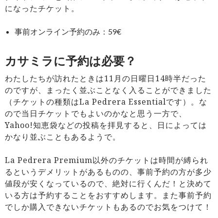
になったチケット。
事前オンライン予約のみ：59€
カサミラに予約は必要？
わたしたちが訪れたときは11月の日曜日14時半だった
のですが、まったく並ぶことなく入ることができました
（チケットの種類はLa Pedrera Essentialです）。な
ので当日チケットでもよいのかなと思う一方で、
Yahoo!知恵袋などの投稿を拝見すると、日によっては
かなり並ぶこともあるようで。
La Pedrera Premium以外のチケットは時間が縛られ
るというデメリットがあるものの、事前予約の方が多少
値段が安くなっているので、絶対に行くんだ！と決めて
いる方は予約することをおすすめします。また事前予約
でしか購入できないチケットもあるのでお気をつけて！