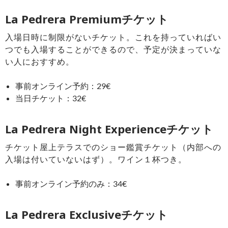
La Pedrera Premiumチケット
入場日時に制限がないチケット。これを持っていればい
つでも入場することができるので、予定が決まっていな
い人におすすめ。
事前オンライン予約：29€
当日チケット：32€
La Pedrera Night Experienceチケット
チケット屋上テラスでのショー鑑賞チケット（内部への
入場は付いていないはず）。ワイン１杯つき。
事前オンライン予約のみ：34€
La Pedrera Exclusiveチケット