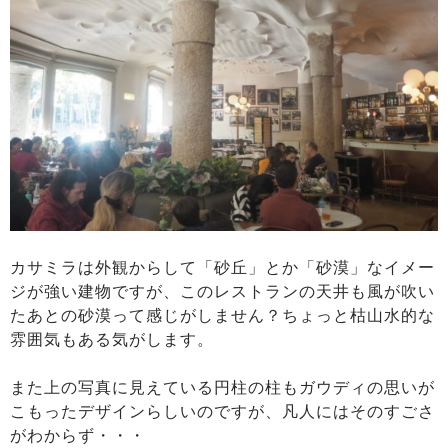
カサミラは外観からして「砂丘」とか「砂漠」なイメー
ジが強い建物ですが、このレストランの天井も風が吹い
たあとの砂漠って感じがしません？ちょっと枯山水的な
雰囲気もある気がします。
また上の写真に見えている円柱の柱もガウディの思いが
こもったデザインらしいのですが、凡人にはそのすごさ
がわからず・・・