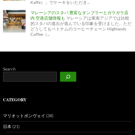
Kaffe）」でケーキをいただき...
マレーシアのスタバ 豊富なタンブラーとガラガラ店
内 空港店舗情報も
マレーシアは東南アジアでは比較
的スタバの進出が進んでいる印象を受けました。ただ
どうしてもベトナムのコーヒーチェーン Highlands
Coffee（...
Search
CATEGORY
マリオットボンヴォイ
(38)
日本
(21)