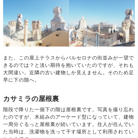
また、この屋上テラスからバルセロナの街並みが一望で
きるのでは？と淡い期待を抱いていたのですが、それも
大間違い。近隣の古い建物しか見えません。そのため足
早に下の階へ。
カサミラの屋根裏
階段で降りた一個下の階は屋根裏です。写真を撮り忘れ
たのですが、木組みのアーケード型になっていて、建物
一周分ぐるっと屋根裏が続いています。住人が住んでい
た当時は、洗濯物を洗って干す場所として利用されてい