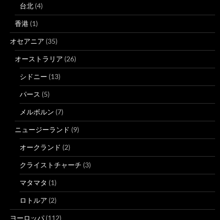
台北
(4)
香港
(1)
オセアニア
(35)
オーストラリア
(26)
シドニー
(13)
パース
(5)
メルボルン
(7)
ニュージーランド
(9)
オークランド
(2)
クライストチャーチ
(3)
マタマタ
(1)
ロトルア
(2)
ヨーロッパ
(112)