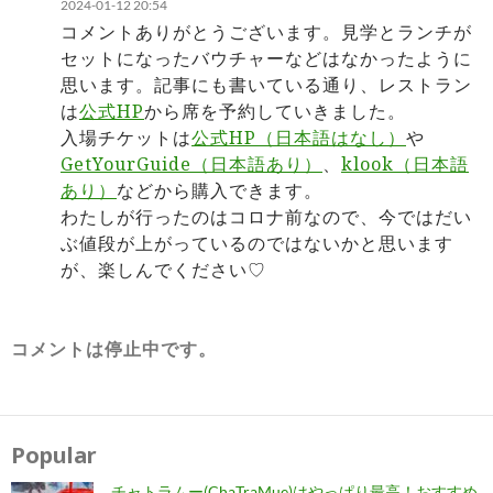
2024-01-12 20:54
コメントありがとうございます。見学とランチが
セットになったバウチャーなどはなかったように
思います。記事にも書いている通り、レストラン
は
公式HP
から席を予約していきました。
入場チケットは
公式HP（日本語はなし）
や
GetYourGuide（日本語あり）
、
klook（日本語
あり）
などから購入できます。
わたしが行ったのはコロナ前なので、今ではだい
ぶ値段が上がっているのではないかと思います
が、楽しんでください♡
コメントは停止中です。
Popular
チャトラムー(ChaTraMue)はやっぱり最高！おすすめ