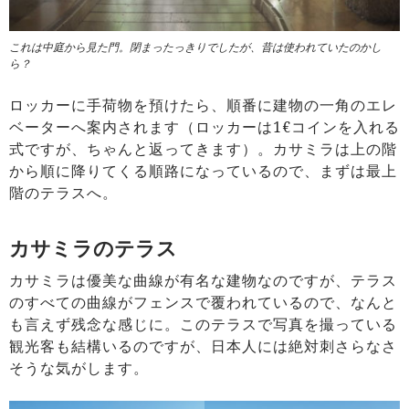
これは中庭から見た門。閉まったっきりでしたが、昔は使われていたのかし
ら？
ロッカーに手荷物を預けたら、順番に建物の一角のエレ
ベーターへ案内されます（ロッカーは1€コインを入れる
式ですが、ちゃんと返ってきます）。カサミラは上の階
から順に降りてくる順路になっているので、まずは最上
階のテラスへ。
カサミラのテラス
カサミラは優美な曲線が有名な建物なのですが、テラス
のすべての曲線がフェンスで覆われているので、なんと
も言えず残念な感じに。このテラスで写真を撮っている
観光客も結構いるのですが、日本人には絶対刺さらなさ
そうな気がします。