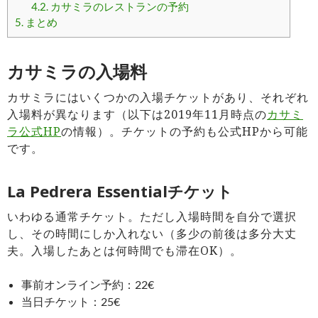
4.2.
カサミラのレストランの予約
5.
まとめ
カサミラの入場料
カサミラにはいくつかの入場チケットがあり、それぞれ
入場料が異なります（以下は2019年11月時点の
カサミ
ラ公式HP
の情報）。チケットの予約も公式HPから可能
です。
La Pedrera Essentialチケット
いわゆる通常チケット。ただし入場時間を自分で選択
し、その時間にしか入れない（多少の前後は多分大丈
夫。入場したあとは何時間でも滞在OK）。
事前オンライン予約：22€
当日チケット：25€