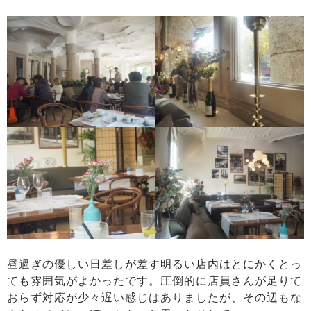
昼過ぎの優しい日差しが差す明るい店内はとにかくとっ
ても雰囲気がよかったです。圧倒的に店員さんが足りて
おらず対応が少々遅い感じはありましたが、その辺もな