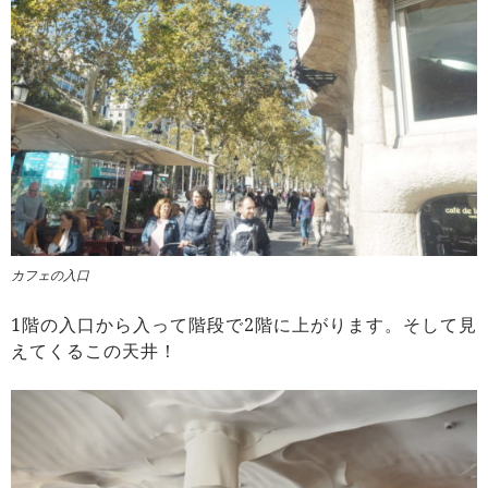
カフェの入口
1階の入口から入って階段で2階に上がります。そして見
えてくるこの天井！