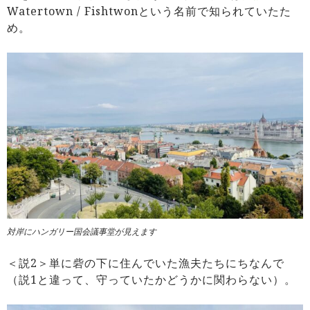
Watertown / Fishtwonという名前で知られていたた
め。
対岸にハンガリー国会議事堂が見えます
＜説2＞単に砦の下に住んでいた漁夫たちにちなんで
（説1と違って、守っていたかどうかに関わらない）。