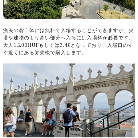
漁夫の砦自体には無料で入場することができますが、尖
塔や建物のより高い部分へ入るには入場料が必要です。
大人1,200HUFもしくは3.4€となっており、入場口のす
ぐ近くにある券売機で購入します。