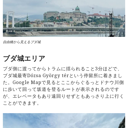
自由橋から見えるブダ城
ブダ城エリア
ブダ側に渡ってからトラムに揺られること3分ほどで、
ブダ城最寄Dózsa György térという停留所に着きまし
た。Google Mapで見るとここからぐるっとドナウ川側
に歩いて回って坂道を登るルートが表示されるのです
が、エレベータもあり遠回りせずともあっさり上に行く
ことができます。