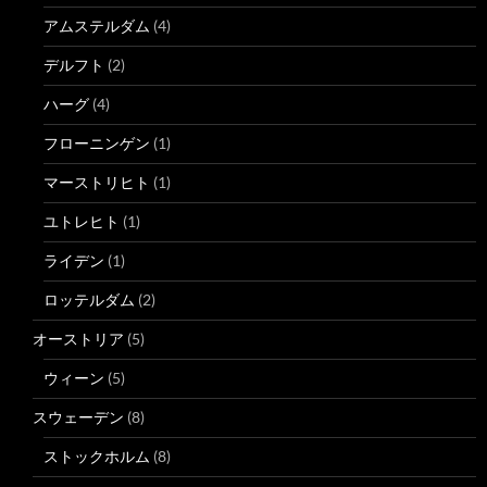
アムステルダム
(4)
デルフト
(2)
ハーグ
(4)
フローニンゲン
(1)
マーストリヒト
(1)
ユトレヒト
(1)
ライデン
(1)
ロッテルダム
(2)
オーストリア
(5)
ウィーン
(5)
スウェーデン
(8)
ストックホルム
(8)