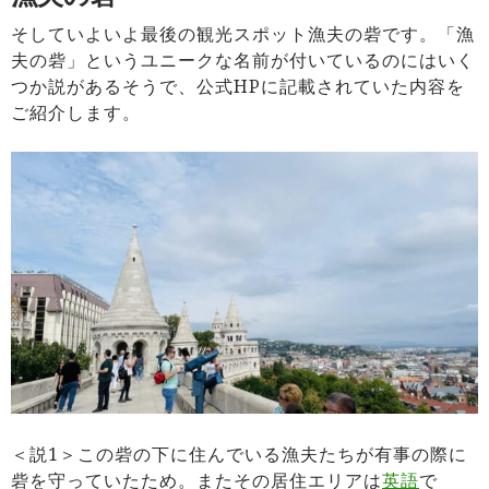
そしていよいよ最後の観光スポット漁夫の砦です。「漁
夫の砦」というユニークな名前が付いているのにはいく
つか説があるそうで、公式HPに記載されていた内容を
ご紹介します。
＜説1＞この砦の下に住んでいる漁夫たちが有事の際に
砦を守っていたため。またその居住エリアは
英語
で