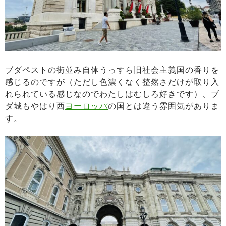
ブダペストの街並み自体うっすら旧社会主義国の香りを
感じるのですが（ただし色濃くなく整然さだけが取り入
れられている感じなのでわたしはむしろ好きです）、ブ
ダ城もやはり西
ヨーロッパ
の国とは違う雰囲気がありま
す。