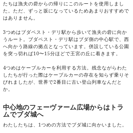
たちは漁夫の砦からの帰りにこのルートを使用しまし
た。ただ、ずっと坂になっているためあまりおすすめで
はありません。
3つめはブダペスト・デリ駅から歩いて漁夫の砦に向か
うルート。ブダペスト・デリ駅はブダ側の中心駅で、西
へ向かう路線の拠点となっています。併設している公園
を突っ切れば10〜15分ほどで王宮の丘に着きます。
4つめはケーブルカーを利用する方法。残念ながらわた
したちが行った際はケーブルカーの存在を知らず乗りそ
びれましたが、世界で2番目に古い登山列車なんだと
か。
中心地のフェーヴァーム広場からはトラ
ムでブダ城へ
わたしたちは、1つめの方法でブダ城に向かいました。