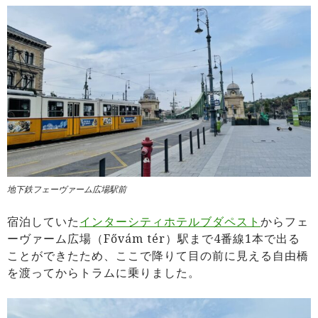
地下鉄フェーヴァーム広場駅前
宿泊していた
インターシティホテルブダペスト
からフェ
ーヴァーム広場（Fővám tér）駅まで4番線1本で出る
ことができたため、ここで降りて目の前に見える自由橋
を渡ってからトラムに乗りました。