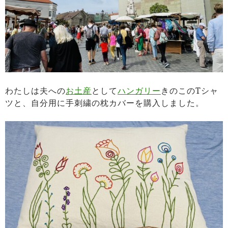
わたしは夫への
お土産
として
ハンガリー
きのこのTシャ
ツと、自分用に手刺繍の枕カバーを購入しました。