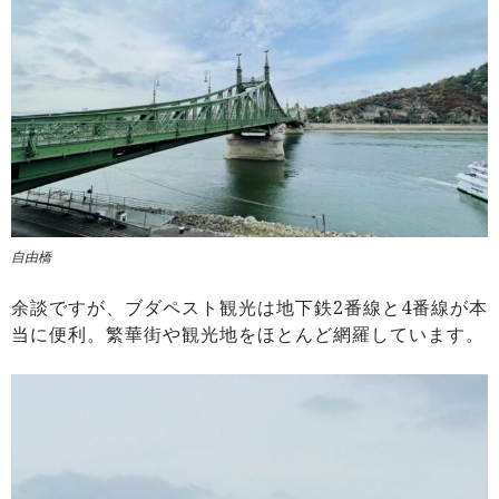
自由橋
余談ですが、ブダペスト観光は地下鉄2番線と4番線が本
当に便利。繁華街や観光地をほとんど網羅しています。