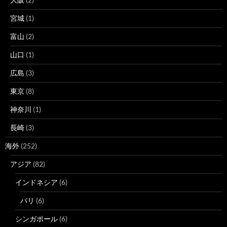
宮城
(1)
富山
(2)
山口
(1)
広島
(3)
東京
(8)
神奈川
(1)
長崎
(3)
海外
(252)
アジア
(82)
インドネシア
(6)
バリ
(6)
シンガポール
(6)