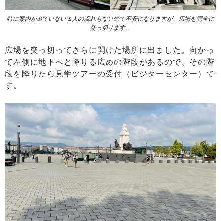
特に案内が出ていない＆人の流れもないので不安になりますが、広場を完全に
突っ切ります。
広場を突っ切ってさらに開けた場所に出ました。向かっ
て左側に地下へと降りる広めの階段があるので、その階
段を降りたら見学ツアーの受付（ビジターセンター）で
す。