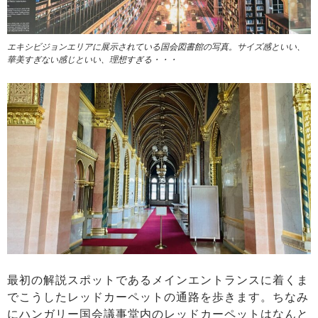
エキシビジョンエリアに展示されている国会図書館の写真。サイズ感といい、
華美すぎない感じといい、理想すぎる・・・
最初の解説スポットであるメインエントランスに着くま
でこうしたレッドカーペットの通路を歩きます。ちなみ
にハンガリー国会議事堂内のレッドカーペットはなんと