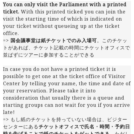
You can only visit the Parliament with a printed
ticket.
With this printed ticked you can join the
visit the starting time of which is indicated on
your ticket without queueing up at the ticket
office.
=>
国会議事堂は紙チケットでのみ入場可
。このチケッ
トがあれば、チケット記載の時間にチケットオフィスで
並ばずにツアーに参加することができる
In case you do not have a printed ticket it is
possible to get one at the ticket office of Visitor
Center by telling your name, the time and date of
your reservation. Please take it into
consideration that usually there is a queue and
starting groups can not wait for you if you arrive
late!
=> もし紙のチケットを持っていない場合は、ビジター
センターにある
チケットオフィスで氏名・時間・予約日
時を告げることで紙のチケットをゲットできる
。ただし