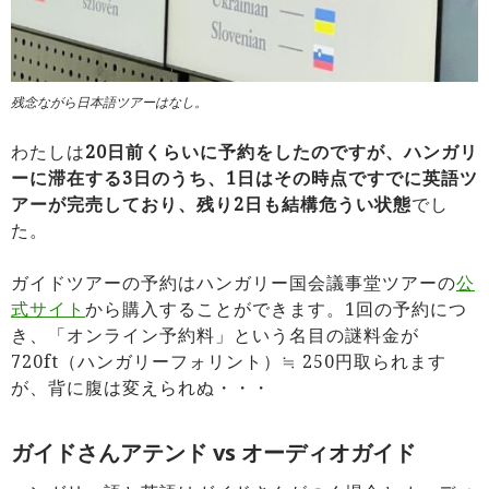
残念ながら日本語ツアーはなし。
わたしは
20日前くらいに予約をしたのですが、ハンガリ
ーに滞在する3日のうち、1日はその時点ですでに英語ツ
アーが完売しており、残り2日も結構危うい状態
でし
た。
ガイドツアーの予約はハンガリー国会議事堂ツアーの
公
式サイト
から購入することができます。1回の予約につ
き、「オンライン予約料」という名目の謎料金が
720ft（ハンガリーフォリント）≒ 250円取られます
が、背に腹は変えられぬ・・・
ガイドさんアテンド vs オーディオガイド