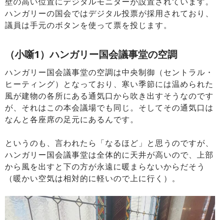
壁の高い位置にデジタルモニターが設置されています。
ハンガリーの国会ではデジタル投票が採用されており、
議員は手元のボタンを使って票を投じます。
（小噺1）ハンガリー国会議事堂の空調
ハンガリー国会議事堂の空調は中央制御（セントラル・
ヒーティング）となっており、寒い季節には温められた
風が建物の各所にある通気口から吹き出すそうなのです
が、それはこの本会議場でも同じ。そしてその通気口は
なんと各座席の足元にあるんです。
というのも、言われたら「なるほど」と思うのですが、
ハンガリー国会議事堂は全体的に天井が高いので、上部
から風を出すと下の方が永遠に暖まらないからだそう
（暖かい空気は相対的に軽いので上に行く）。