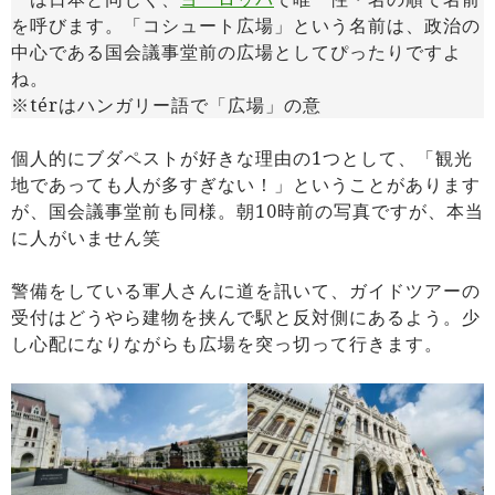
を呼びます。「コシュート広場」という名前は、政治の
中心である国会議事堂前の広場としてぴったりですよ
ね。
※térはハンガリー語で「広場」の意
個人的にブダペストが好きな理由の1つとして、「観光
地であっても人が多すぎない！」ということがあります
が、国会議事堂前も同様。朝10時前の写真ですが、本当
に人がいません笑
警備をしている軍人さんに道を訊いて、ガイドツアーの
受付はどうやら建物を挟んで駅と反対側にあるよう。少
し心配になりながらも広場を突っ切って行きます。