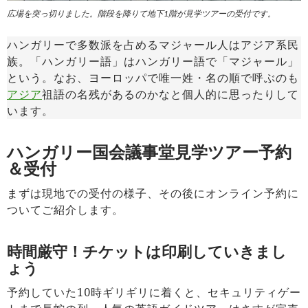
広場を突っ切りました。階段を降りて地下1階が見学ツアーの受付です。
ハンガリーで多数派を占めるマジャール人はアジア系民
族。「ハンガリー語」はハンガリー語で「マジャール」
という。なお、ヨーロッパで唯一姓・名の順で呼ぶのも
アジア
祖語の名残があるのかなと個人的に思ったりして
います。
ハンガリー国会議事堂見学ツアー予約
＆受付
まずは現地での受付の様子、その後にオンライン予約に
ついてご紹介します。
時間厳守！チケットは印刷していきまし
ょう
予約していた10時ギリギリに着くと、セキュリティゲー