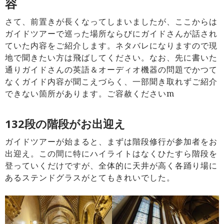
容
さて、前置きが長くなってしまいましたが、ここからは
ガイドツアーで巡った場所ならびにガイドさんが話され
ていた内容をご紹介します。ネタバレになりますので現
地で聞きたい方は飛ばしてください。なお、先に書いた
通りガイドさんの英語＆オーディオ機器の問題でかつて
なくガイド内容が聞こえづらく、一部聞き取れずご紹介
できない箇所があります。ご容赦くださいm
132段の階段がお出迎え
ガイドツアーが始まると、まずは階段修行が参加者をお
出迎え。この間に特にハイライトはなくひたすら階段を
登っていくだけですが、全体的に天井が高く各踊り場に
あるステンドグラスがとてもきれいでした。