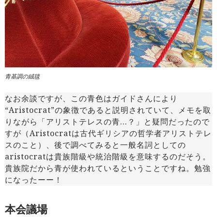
青基調の絨毯
なお余談ですが、この青色はガイドさんにより
“Aristocrat”の象徴であると説明されていて、メモを取
りながら「アリストテレスの青…？」と疑問だったので
すが（Aristocratは古代ギリシアの哲学者アリストテレ
スのこと）、後で調べてみると一般名詞としての
aristocratは貴族階級や統治階級を意味するのだそう。
貴族院だから青が使われているということですね。勉強
になったーー！
本会議場