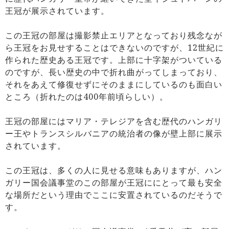
王冠が展示されています。
この王冠の部屋は撮影禁止エリアとなっており残念なが
ら王冠をお見せすることはできないのですが、12世紀に
作られた歴史ある王冠です。上部に十字架がついている
のですが、長い歴史の中で折れ曲がってしまっており、
それをあえて修復せずにそのままにしているのも面白い
ところ（折れたのは400年前頃らしい）。
王冠の部屋にはマリア・テレジアを含む歴代のハンガリ
ー王やトランスシルバニアの統治者の像が壁上部に展示
されています。
この王冠は、多くの人に見せる意味もありますが、ハン
ガリー国会議事堂のこの部屋が王冠ににとって最も安全
な場所だという理由でここに安置されているのだそうで
す。