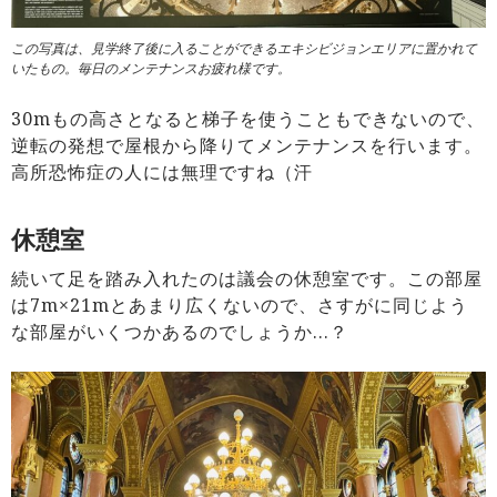
この写真は、見学終了後に入ることができるエキシビジョンエリアに置かれて
いたもの。毎日のメンテナンスお疲れ様です。
30mもの高さとなると梯子を使うこともできないので、
逆転の発想で屋根から降りてメンテナンスを行います。
高所恐怖症の人には無理ですね（汗
休憩室
続いて足を踏み入れたのは議会の休憩室です。この部屋
は7m×21mとあまり広くないので、さすがに同じよう
な部屋がいくつかあるのでしょうか…？