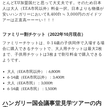
とんどEU加盟国だと思って大丈夫です。そのため日本
人は大人（EEA市民以外）料金一択。日本よりも物価が
安いハンガリーにおいて8,400ft ≒ 3,000円のガイドツ
アーは正直高ーーーい！！！
ファミリー割チケット（2022年10月現在）
ファミリーチケットは、0-14歳の子供同伴で入場する場
合に購入できるチケットで、大人用チケットは最大2枚
まで、子供用チケットは3枚まで割引料金で購入できる
ようです。
大人（EEA市民以外）：6,800ft
6-14歳（EEA市民以外）：3,400ft
大人（EEA市民）：3,000ft
6-14歳（EEA市民）：1,500ft
ハンガリー国会議事堂見学ツアーの内