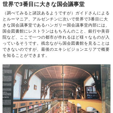
世界で3番目に大きな国会議事堂
（調べてみると諸説あるようですが）ガイドさんによる
とルーマニア、アルゼンチンに次いで世界で3番目に大
きな国会議事堂であるハンガリー国会議事堂内部には、
国会図書館にレストランはもちろんのこと、銀行や美容
院など、ここで一つの都市が作れるほど様々なものが入
っているそうです。残念ながら国会図書館を見ることは
できないのですが、最後のエキシビジョンエリアで概要
を知ることができます。