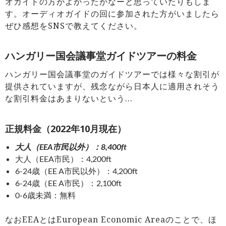
オガイドの方がよかったかなーと思っていたりもしま
す。オーディオガイドの回に参加された方がいましたら
ぜひ感想をSNSで教えてください。
ハンガリー国会議事堂ガイドツアーの料金
ハンガリー国会議事堂のガイドツアーでは様々な割引が
提供されていますが、残念ながら日本人に適用されそう
な割引料金はあまりないという…
正規料金（2022年10月現在）
大人（EEA市民以外）：8,400ft
大人（EEA市民）：4,200ft
6-24歳（EE A市民以外）：4,200ft
6-24歳（EE A市民）：2,100ft
0-6歳未満：無料
なおEEAとはEuropean Economic Areaのことで、ほ