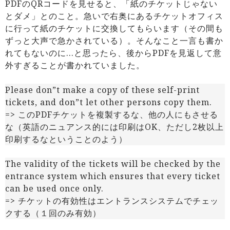
PDFのQRコードを見せると、「紙のチケットじゃない
とダメ」とのこと。急いで右奥にあるチケットオフィス
に行って紙のチケットに交換してもらいます（その間も
ずっと大声で急かされている）。そんなこと一言も書か
れてもないのに…と思ったら、後からPDFを見返して意
外すぎることが書かれていました。
Please don”t make a copy of these self-print
tickets, and don”t let other persons copy them.
=> このPDFチケットを複製するな、他の人にもさせる
な（英語のニュアンス的には印刷はOK、ただし2枚以上
印刷するなということのよう）
The validity of the tickets will be checked by the
entrance system which ensures that every ticket
can be used once only.
=> チケットの有効性はエントランスシステムでチェッ
クする（１回のみ有効）