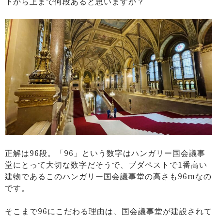
下から上まで何段あると思いますか？
正解は96段。「96」という数字はハンガリー国会議事
堂にとって大切な数字だそうで、ブダペストで1番高い
建物であるこのハンガリー国会議事堂の高さも96mなの
です。
そこまで96にこだわる理由は、国会議事堂が建設されて