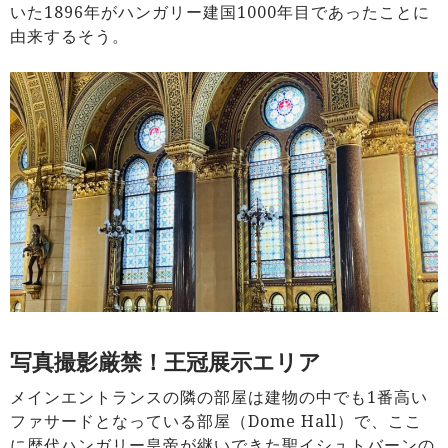
いた1896年がハンガリー建国1000年目であったことに
由来するそう。
写真撮影厳禁！王冠展示エリア
メインエントランスの隣の部屋は建物の中でも1番高い
ファサードとなっている部屋（Dome Hall）で、ここ
に歴代ハンガリー皇帝が継いできた聖イシュトバーンの