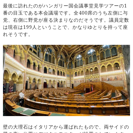
最後に訪れたのがハンガリー国会議事堂見学ツアーの1
番の目玉である本会議場です。全400席のうち左側に与
党、右側に野党が座る決まりなのだそうです。議員定数
は現在は199人ということで、かなりゆとりを持って座
れそうです。
壁の大理石はイタリアから運ばれたもので、両サイドの