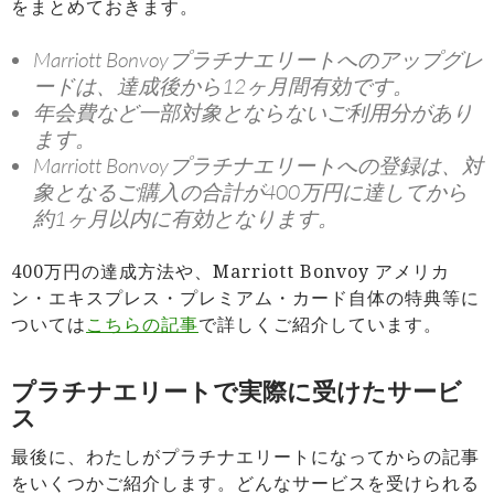
をまとめておきます。
Marriott Bonvoyプラチナエリートへのアップグレ
ードは、達成後から12ヶ月間有効です。
年会費など一部対象とならないご利用分があり
ます。
Marriott Bonvoyプラチナエリートへの登録は、対
象となるご購入の合計が400万円に達してから
約1ヶ月以内に有効となります。
400万円の達成方法や、Marriott Bonvoy アメリカ
ン・エキスプレス・プレミアム・カード自体の特典等に
ついては
こちらの記事
で詳しくご紹介しています。
プラチナエリートで実際に受けたサービ
ス
最後に、わたしがプラチナエリートになってからの記事
をいくつかご紹介します。どんなサービスを受けられる