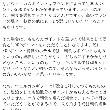
なおウェルカムポイントはブランドによって1,000ポイ
ントか500ポイントかが決まっています。わたしの場
合、朝食を選択することがほとんどですが、高いブラン
ドの場合、朝食の他にもう1つ選ばせていただけること
もあります。
その場合は、もちろんポイントを選ぶので結果として朝
食と1,000ポイントをいただくことになります。逆に
500ポイント提供のホテルでは、朝食もポイントも両方
というのは経験したことがなく、どちらにするかかなり
迷うところ。というのも、こうしたホテルでは朝食がか
なりライトなことが多いので、それならいっそポイント
の方がいいかなーと思ったりもします。
なお、ウェルカムギフトは1宿泊に対してつくものなの
で、連泊をしても泊数分のポイントがもらえるわけでは
ありません。一方で朝食を選んだ場合は、すべての日数
でいただくことができるので、長く泊まる時は朝食選択
がいいかも。