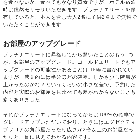
を食べないか、食べてもかなり質素ですが、ホテル宿泊
時は俄然モリモリいただきます。プラチナエリートを保
有していると、本人を含む大人2名に子供2名まで無料で
いただくことができます。
お部屋のアップグレード
プラチナエリートに昇格してから驚いたことのもう1つ
が、お部屋のアップグレード。ゴールドエリートでもア
ップグレードの可能性があることはHP等に書かれてい
ますが、感覚的には半分ほどの確率。しかも少し階層が
上がったのかな？というくらいの小さな差で、予約した
内容と実際のお部屋を見比べても差がわからないことも
多くありました。
それがプラチナエリートになってからは100%の確率で
グレードアップいただいており、ときにはエグゼクティ
ブフロアの角部屋だったり広さが2倍以上のお部屋だっ
たりと、目に見えてわかる内容です。