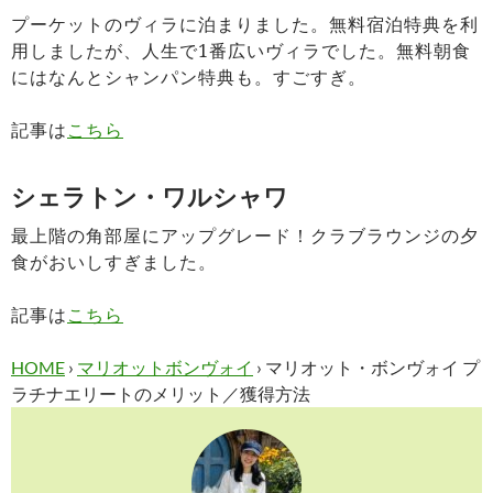
プーケットのヴィラに泊まりました。無料宿泊特典を利
用しましたが、人生で1番広いヴィラでした。無料朝食
にはなんとシャンパン特典も。すごすぎ。
記事は
こちら
シェラトン・ワルシャワ
最上階の角部屋にアップグレード！クラブラウンジの夕
食がおいしすぎました。
記事は
こちら
HOME
›
マリオットボンヴォイ
›
マリオット・ボンヴォイ プ
ラチナエリートのメリット／獲得方法