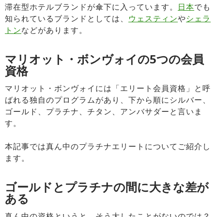
滞在型ホテルブランドが傘下に入っています。
日本
でも
知られているブランドとしては、
ウェスティン
や
シェラ
トン
などがあります。
マリオット・ボンヴォイの5つの会員
資格
マリオット・ボンヴォイには「エリート会員資格」と呼
ばれる独自のプログラムがあり、下から順にシルバー、
ゴールド、プラチナ、チタン、アンバサダーと言いま
す。
本記事では真ん中のプラチナエリートについてご紹介し
ます。
ゴールドとプラチナの間に大きな差が
ある
真ん中の資格というと、そう大したことがないのでは？