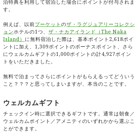
泊特典を利用して宿泊した場合にポイントが付与されま
す。
例えば、以前
プーケット
の
ザ・ラグジュアリーコレクシ
ョン
ホテルの1つ、
ザ・ナカアイランド（The Naka
Island）
に無料宿泊した際は、基本ポイント2,618ポイ
ントに加え、1,309ポイントのボーナスポイント、さら
にウェルカムギフトの1,000ポイントの計4,927ポイン
トをいただきました。
無料で泊まってさらにポイントがもらえるってどういう
こと？？？と思ってしまいますが、本当のことです。
ウェルカムギフト
チェックイン時に選択できるギフトです。通常は朝食／
ウェルカムポイント／アメニティのいずれかから選ぶこ
とができます。