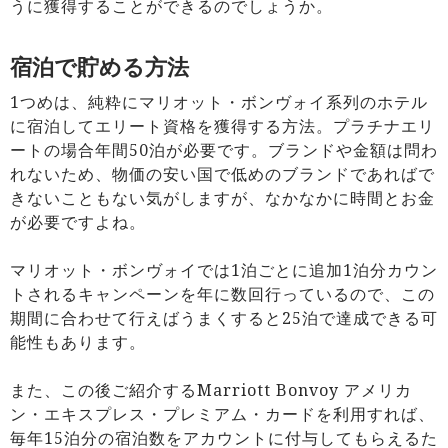
うに獲得することができるのでしょうか。
宿泊で貯める方法
1つめは、純粋にマリオット・ボンヴォイ系列のホテル
に宿泊してエリート資格を獲得する方法。プラチナエリ
ートの場合年間50泊が必要です。ブランドや金額は問わ
れないため、物価の安い国で低めのブランドであればで
きないこともない気がしますが、なかなかに時間とお金
が必要ですよね。
マリオット・ボンヴォイでは1泊ごとに追加1泊分カウン
トされるキャンペーンを年に数回行っているので、この
期間に合わせて行えばうまくすると25泊で達成できる可
能性もあります。
また、この後ご紹介するMarriott Bonvoy アメリカ
ン・エキスプレス・プレミアム・カードを利用すれば、
毎年15泊分の宿泊数をアカウントに付与してもらえるた