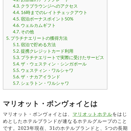
4.3.
クラブラウンジへのアクセス
4.4.
16時までのレイトチェックアウト
4.5.
宿泊ボーナスポイント50%
4.6.
ウェルカムギフト
4.7.
その他
5.
プラチナエリートの獲得方法
5.1.
宿泊で貯める方法
5.2.
提携クレジットカード利用
5.3.
プラチナエリートで実際に受けたサービス
5.4.
ザ・ウェスティン・シンガポール
5.5.
ウェスティン・ワルシャワ
5.6.
ザ・ナカアイランド
5.7.
シェラトン・ワルシャワ
マリオット・ボンヴォイとは
マリオット・ボンヴォイとは、
マリオットホテル
をはじ
めとしたホテルブランドが連なるホテルグループのこと
です。2023年現在、31のホテルブランドと、5つの長期