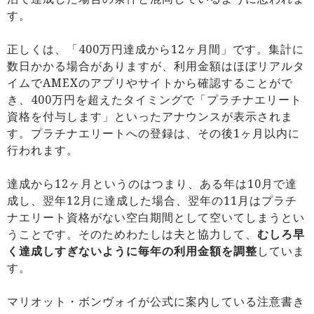
す。
正しくは、「400万円達成から12ヶ月間」です。集計に
数日かかる場合がありますが、利用金額はほぼリアルタ
イムでAMEXのアプリやサイトから確認することがで
き、400万円を超えたタイミングで「プラチナエリート
資格を付与します」といったアナウンスが表示されま
す。プラチナエリートへの登録は、その後1ヶ月以内に
行われます。
達成から12ヶ月というのはつまり、ある年は10月で達
成し、翌年12月に達成した場合、翌年の11月はプラチ
ナエリート資格がない空白期間として空いてしまうとい
うことです。そのためわたしは夫と協力して、
むしろ早
く達成しすぎないように毎年の利用金額を調整
していま
す。
マリオット・ボンヴォイが公式に案内している注意書き