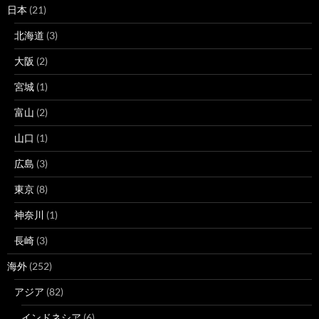
日本
(21)
北海道
(3)
大阪
(2)
宮城
(1)
富山
(2)
山口
(1)
広島
(3)
東京
(8)
神奈川
(1)
長崎
(3)
海外
(252)
アジア
(82)
インドネシア
(6)