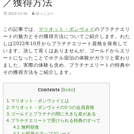
／獲得方法
2023-11-18
ゆっこぷー
この記事では、
マリオット・ボンヴォイ
のプラチナエリ
ートの魅力とその獲得方法についてご紹介します。わた
しは2022年10月からプラチナエリート資格を保有して
います。決して長くはありませんが、ゴールドからエリ
ートになったことでホテル宿泊の体験がガラリと変わり
ました。実際の体験も含め、プラチナエリートの特典や
その獲得方法をご紹介します。
Contents
[
hide
]
1.
マリオット・ボンヴォイとは
2.
マリオット・ボンヴォイの5つの会員資格
3.
ゴールドとプラチナの間に大きな差がある
4.
プラチナエリートで受けられる特典のすべて
4.1.
無料朝食
4.2.
お部屋のアップグレード