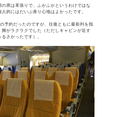
用の席は革張りで、ふかふかというわけではな
個人的にはだいぶ座り心地はよかったです。
前の予約だったのですが、往復ともに最前列を指
、脚がラクラクでした（ただしキャビンが近す
うるさかったです）。