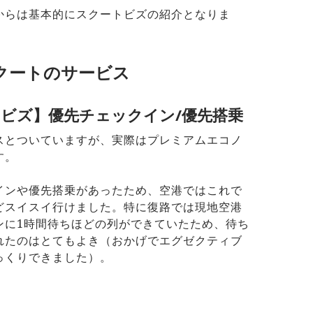
からは基本的にスクートビズの紹介となりま
クートのサービス
ビズ】優先チェックイン/優先搭乗
スとついていますが、実際はプレミアムエコノ
す。
インや優先搭乗があったため、空港ではこれで
どスイスイ行けました。特に復路では現地空港
ンに1時間待ちほどの列ができていたため、待ち
れたのはとてもよき（おかげでエグゼクティブ
っくりできました）。