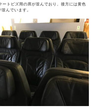
スクートビズ用の席が並んでおり、後方には黄色
が並んでいます。