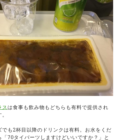
ラス
は食事も飲み物もどちらも有料で提供され
す。
ズでも2杯目以降のドリンクは有料。お水をくだ
ら「70タイバーツしますけどいいですか？」と