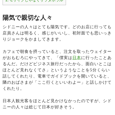
陽気で親切な人々
シドニーの人々はとても陽気です。どのお店に行っても
店員さんは明るく、感じがいいし、初対面でも思いっき
りジョークをかましてきます。
カフェで朝食を摂っていると、注文を取ったウェイター
がおもむろにやってきて、「僕実は
日本
に行ったことあ
るんだ。だけどビジネス旅行だったから、面白いとこは
ほとんど見れなくてさ」というようなことを5分くらい
話してくれたり、電車でガイドブックを開いていると、
隣のおばさまが「ここ行くといいわよー」と話しかけて
くれたり。
日本人観光客をほとんど見かけなかったのですが、シド
ニーの人々は総じて日本が好きそう。