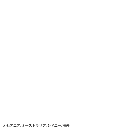
オセアニア
,
オーストラリア
,
シドニー
,
海外