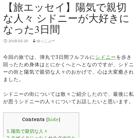
【旅エッセイ】陽気で親切
な人々 シドニーが大好きに
なった3日間
2018-02-20
ゆっこぷー
今回の旅では、弾丸で3日間フルフルに
シドニー
を歩き
回ったため身体はとにかくへとへとなのですが、シドニ
ーの街と陽気で親切な人々のおかげで、心は大変癒され
ました。
シドニーの街については散々ご紹介したので、最後に私
が思うシドニーの人々についてお話したいと思います。
Contents
[
hide
]
1.
陽気で親切な人々
2.
モザイクじゃなくサラダボウル