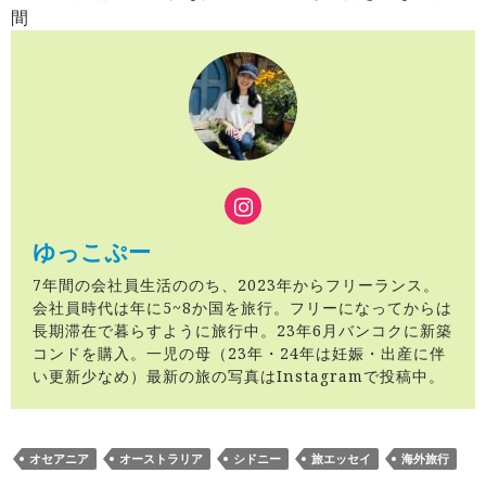
間
ゆっこぷー
7年間の会社員生活ののち、2023年からフリーランス。
会社員時代は年に5~8か国を旅行。フリーになってからは
長期滞在で暮らすように旅行中。23年6月バンコクに新築
コンドを購入。一児の母（23年・24年は妊娠・出産に伴
い更新少なめ）最新の旅の写真はInstagramで投稿中。
オセアニア
オーストラリア
シドニー
旅エッセイ
海外旅行