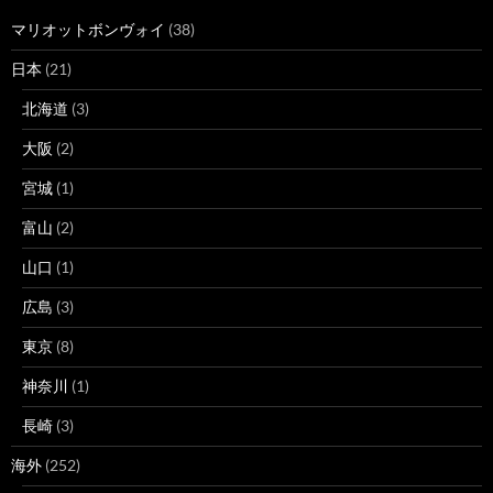
マリオットボンヴォイ
(38)
日本
(21)
北海道
(3)
大阪
(2)
宮城
(1)
富山
(2)
山口
(1)
広島
(3)
東京
(8)
神奈川
(1)
長崎
(3)
海外
(252)