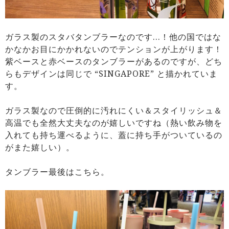
ガラス製のスタバタンブラーなのです…！他の国ではな
かなかお目にかかれないのでテンションが上がります！
紫ベースと赤ベースのタンブラーがあるのですが、どち
らもデザインは同じで “SINGAPORE” と描かれていま
す。
ガラス製なので圧倒的に汚れにくい＆スタイリッシュ＆
高温でも全然大丈夫なのが嬉しいですね（熱い飲み物を
入れても持ち運べるように、蓋に持ち手がついているの
がまた嬉しい）。
タンブラー最後はこちら。