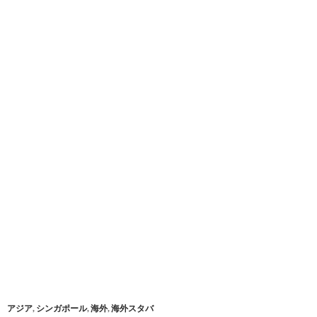
アジア
,
シンガポール
,
海外
,
海外スタバ