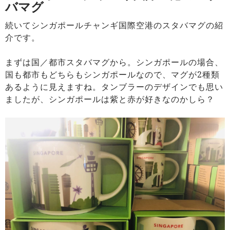
バマグ
続いてシンガポールチャンギ国際空港のスタバマグの紹
介です。
まずは国／都市スタバマグから。シンガポールの場合、
国も都市もどちらもシンガポールなので、マグが2種類
あるように見えますね。タンブラーのデザインでも思い
ましたが、シンガポールは紫と赤が好きなのかしら？