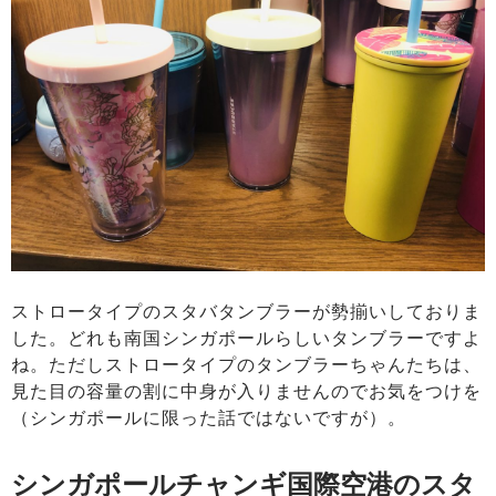
ストロータイプのスタバタンブラーが勢揃いしておりま
した。どれも南国シンガポールらしいタンブラーですよ
ね。ただしストロータイプのタンブラーちゃんたちは、
見た目の容量の割に中身が入りませんのでお気をつけを
（シンガポールに限った話ではないですが）。
シンガポールチャンギ国際空港のスタ