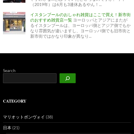
（2019年）は6月も3連休あるやん！...
イスタンブールのおしゃれ雑貨はここで買え！新市街
のおすすめ雑貨店一覧
ヨーロッパとアジアにまたが
るイスタンブールは、ヨーロッパ側とアジア側でもか
なり雰囲気が違いますし、ヨーロッパ側でも旧市街と
新市街ではかなり印象が異なり...
Search
CATEGORY
マリオットボンヴォイ
(38)
日本
(21)