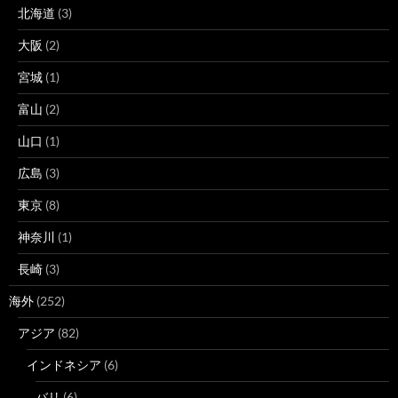
北海道
(3)
大阪
(2)
宮城
(1)
富山
(2)
山口
(1)
広島
(3)
東京
(8)
神奈川
(1)
長崎
(3)
海外
(252)
アジア
(82)
インドネシア
(6)
バリ
(6)