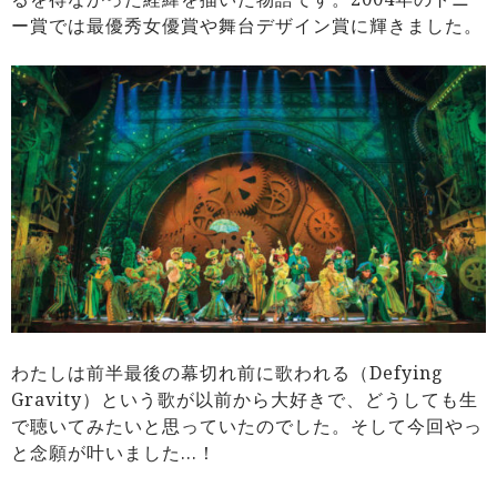
ー賞では最優秀女優賞や舞台デザイン賞に輝きました。
わたしは前半最後の幕切れ前に歌われる（Defying
Gravity）という歌が以前から大好きで、どうしても生
で聴いてみたいと思っていたのでした。そして今回やっ
と念願が叶いました…！