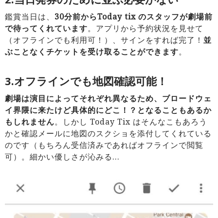
鑑賞当日は、
30分前からToday tix のスタッフが劇場前
で待ってくれています
。アプリから予約状況を見せて
（オフラインでも利用可！）、サインをすれば完了！
並
ぶことなくチケットを受け取ることができます
。
3.オフラインでも地図確認可能！
劇場は演目によってそれぞれ異なるため、ブロードウェ
イ界隈に来たけど具体的にどこ！？となることもあるか
もしれません
。しかし Today Tix はそんなこもあろう
かと確認メールに地図のスクショを添付してくれている
のです（もちろん受信済みであればオフラインで閲覧
可）。細かい優しさが沁みる…