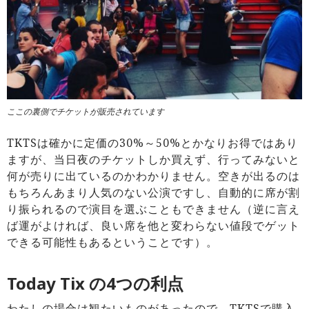
ここの裏側でチケットが販売されています
TKTSは確かに定価の30%～50%とかなりお得ではあり
ますが、当日夜のチケットしか買えず、行ってみないと
何が売りに出ているのかわかりません。空きが出るのは
もちろんあまり人気のない公演ですし、自動的に席が割
り振られるので演目を選ぶこともできません（逆に言え
ば運がよければ、良い席を他と変わらない値段でゲット
できる可能性もあるということです）。
Today Tix の4つの利点
わたしの場合は観たいものがあったので、TKTSで購入