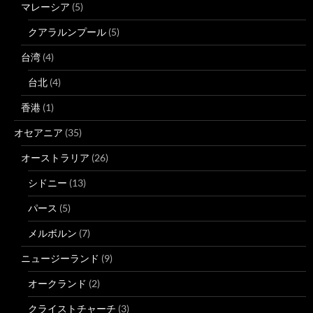
マレーシア
(5)
クアラルンプール
(5)
台湾
(4)
台北
(4)
香港
(1)
オセアニア
(35)
オーストラリア
(26)
シドニー
(13)
パース
(5)
メルボルン
(7)
ニュージーランド
(9)
オークランド
(2)
クライストチャーチ
(3)