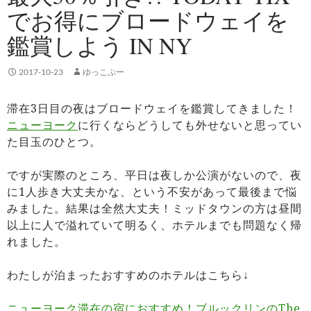
でお得にブロードウェイを
鑑賞しよう IN NY
2017-10-23
ゆっこぷー
滞在3日目の夜はブロードウェイを鑑賞してきました！
ニューヨーク
に行くならどうしても外せないと思ってい
た目玉のひとつ。
ですが実際のところ、平日は夜しか公演がないので、夜
に1人歩き大丈夫かな、という不安があって最後まで悩
みました。結果は全然大丈夫！ミッドタウンの方は昼間
以上に人で溢れていて明るく、ホテルまでも問題なく帰
れました。
わたしが泊まったおすすめのホテルはこちら↓
ニューヨーク滞在の宿におすすめ！ブルックリンのThe