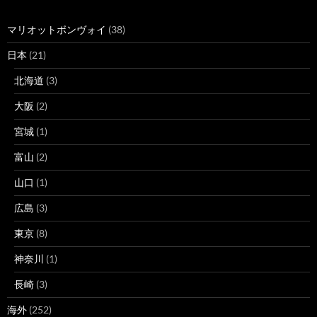
マリオットボンヴォイ
(38)
日本
(21)
北海道
(3)
大阪
(2)
宮城
(1)
富山
(2)
山口
(1)
広島
(3)
東京
(8)
神奈川
(1)
長崎
(3)
海外
(252)