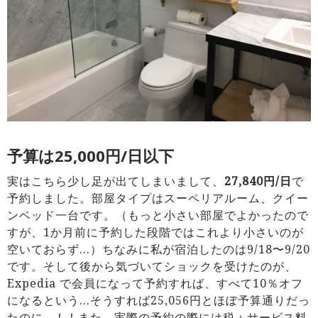
予算は25,000円/日以下
実はこちら少し足が出てしまいまして、
27,840円/日
で
予約しました。部屋タイプはスーペリアルーム、クイー
ンベッド一台です。（もっと小さい部屋でよかったので
すが、1か月前に予約した段階ではこれより小さいのが
空いておらず…）ちなみに私が宿泊したのは9/18〜9/20
です。そして後から気づいてショックを受けたのが、
Expedia で会員になって予約すれば、すべて10％オフ
になるという…そうすれば25,056円とほぼ予算通りだっ
たのに…！！また、実際の予約の際には税＋サービス料