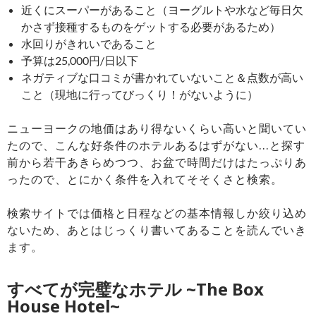
近くにスーパーがあること（ヨーグルトや水など毎日欠
かさず接種するものをゲットする必要があるため）
水回りがきれいであること
予算は25,000円/日以下
ネガティブな口コミが書かれていないこと＆点数が高い
こと（現地に行ってびっくり！がないように）
ニューヨークの地価はあり得ないくらい高いと聞いてい
たので、こんな好条件のホテルあるはずがない…と探す
前から若干あきらめつつ、お盆で時間だけはたっぷりあ
ったので、とにかく条件を入れてそそくさと検索。
検索サイトでは価格と日程などの基本情報しか絞り込め
ないため、あとはじっくり書いてあることを読んでいき
ます。
すべてが完璧なホテル ~The Box
House Hotel~