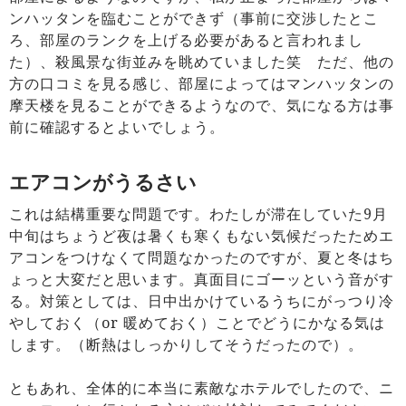
ンハッタンを臨むことができず（事前に交渉したとこ
ろ、部屋のランクを上げる必要があると言われまし
た）、殺風景な街並みを眺めていました笑 ただ、他の
方の口コミを見る感じ、部屋によってはマンハッタンの
摩天楼を見ることができるようなので、気になる方は事
前に確認するとよいでしょう。
エアコンがうるさい
これは結構重要な問題です。わたしが滞在していた9月
中旬はちょうど夜は暑くも寒くもない気候だったためエ
アコンをつけなくて問題なかったのですが、夏と冬はち
ょっと大変だと思います。真面目にゴーッという音がす
る。対策としては、日中出かけているうちにがっつり冷
やしておく（or 暖めておく）ことでどうにかなる気は
します。（断熱はしっかりしてそうだったので）。
ともあれ、全体的に本当に素敵なホテルでしたので、ニ