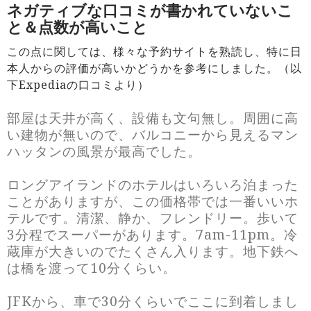
ネガティブな口コミが書かれていないこ
と＆点数が高いこと
この点に関しては、様々な予約サイトを熟読し、特に日
本人からの評価が高いかどうかを参考にしました。（以
下Expediaの口コミより）
部屋は天井が高く、設備も文句無し。周囲に高
い建物が無いので、バルコニーから見えるマン
ハッタンの風景が最高でした。
ロングアイランドのホテルはいろいろ泊まった
ことがありますが、この価格帯では一番いいホ
テルです。清潔、静か、フレンドリー。歩いて
3分程でスーパーがあります。7am-11pm。冷
蔵庫が大きいのでたくさん入ります。地下鉄へ
は橋を渡って10分くらい。
JFKから、車で30分くらいでここに到着しまし