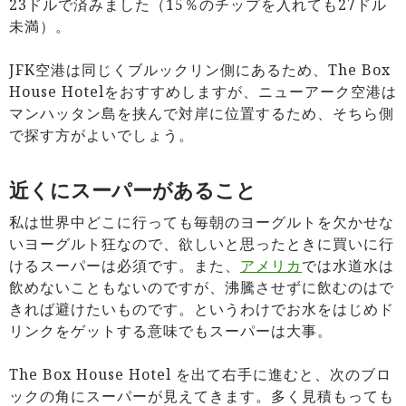
23ドルで済みました（15％のチップを入れても27ドル
未満）。
JFK空港は同じくブルックリン側にあるため、The Box
House Hotelをおすすめしますが、ニューアーク空港は
マンハッタン島を挟んで対岸に位置するため、そちら側
で探す方がよいでしょう。
近くにスーパーがあること
私は世界中どこに行っても毎朝のヨーグルトを欠かせな
いヨーグルト狂なので、欲しいと思ったときに買いに行
けるスーパーは必須です。また、
アメリカ
では水道水は
飲めないこともないのですが、沸騰させずに飲むのはで
きれば避けたいものです。というわけでお水をはじめド
リンクをゲットする意味でもスーパーは大事。
The Box House Hotel を出て右手に進むと、次のブロ
ックの角にスーパーが見えてきます。多く見積もっても