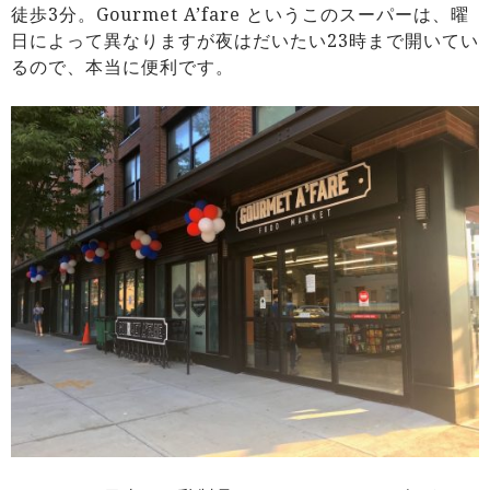
徒歩3分。Gourmet A’fare というこのスーパーは、曜
日によって異なりますが夜はだいたい23時まで開いてい
るので、本当に便利です。