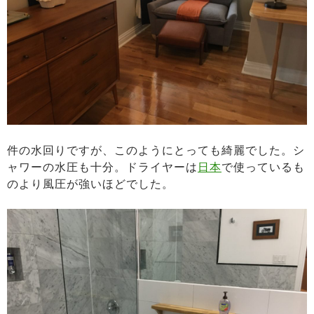
件の水回りですが、このようにとっても綺麗でした。シ
ャワーの水圧も十分。ドライヤーは
日本
で使っているも
のより風圧が強いほどでした。