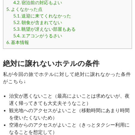
4.2.
宿泊前の対応もよい
5.
よくなかった点
5.1.
送迎に来てくれなかった
5.2.
朝食が含まれてない
5.3.
眺望が冴えない部屋もある
5.4.
エアコンがうるさい
6.
基本情報
絶対に譲れないホテルの条件
私が今回の旅でホテルに対して絶対に譲れなかった条件
がこちら↓
治安が悪くないこと（最高によいことは求めないが、夜
遅く帰ってきても大丈夫そうなこと）
観光地へのアクセスがよいこと（移動時間にあまり時間
を使いたくないため）
空港からのアクセスがよいこと（きっとタクシー利用に
なることを想定して）