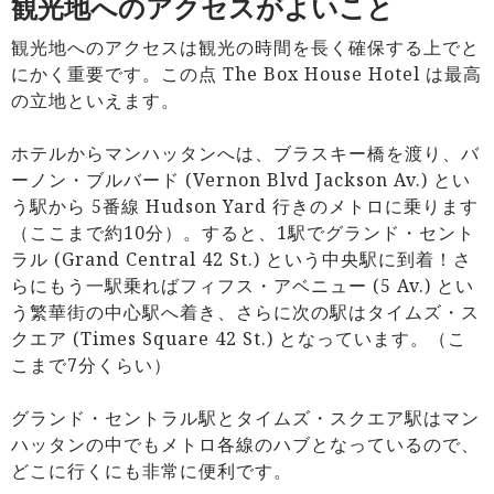
観光地へのアクセスがよいこと
観光地へのアクセスは観光の時間を長く確保する上でと
にかく重要です。この点 The Box House Hotel は最高
の立地といえます。
ホテルからマンハッタンへは、ブラスキー橋を渡り、バ
ーノン・ブルバード (Vernon Blvd Jackson Av.) とい
う駅から 5番線 Hudson Yard 行きのメトロに乗ります
（ここまで約10分）。すると、1駅でグランド・セント
ラル (Grand Central 42 St.) という中央駅に到着！さ
らにもう一駅乗ればフィフス・アベニュー (5 Av.) とい
う繁華街の中心駅へ着き、さらに次の駅はタイムズ・ス
クエア (Times Square 42 St.) となっています。（こ
こまで7分くらい）
グランド・セントラル駅とタイムズ・スクエア駅はマン
ハッタンの中でもメトロ各線のハブとなっているので、
どこに行くにも非常に便利です。