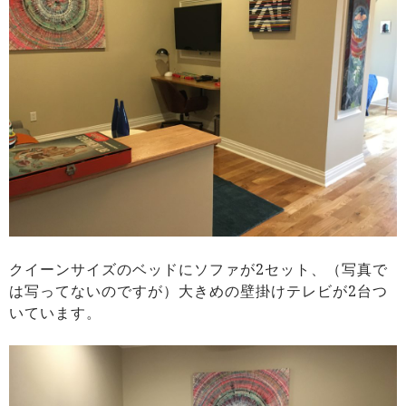
クイーンサイズのベッドにソファが2セット、（写真で
は写ってないのですが）大きめの壁掛けテレビが2台つ
いています。