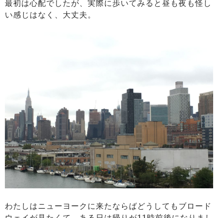
最初は心配でしたが、実際に歩いてみると昼も夜も怪し
い感じはなく、大丈夫。
わたしはニューヨークに来たならばどうしてもブロード
ウェイが見たくて、ある日は帰りが11時前後になりまし