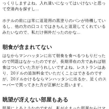
っくりしますよね。入れ違いになってはいけないと思っ
て空港内を探すし…
ホテルの前には常に送迎用の黒塗りのバンが待機してい
るし、他の方の口コミではきちんと送迎してくれている
みたいなので、私だけ例外だったのかな…
朝食が含まれてない
はなからマンハッタンに出て朝食を食べるつもりだった
ので問題はなかったのですが、長期滞在の方であれば朝
食はついていた方がうれしいですよね。レストランはあ
り、20ドルの追加料金でいただくことはできるのです
が、20ドルかけるならマンハッタンに出るか、近くのス
ーパーで買ってきた方が正解だと思います。
眺望が冴えない部屋もある
部屋によるようなのですが、私が止まった部屋からはマ