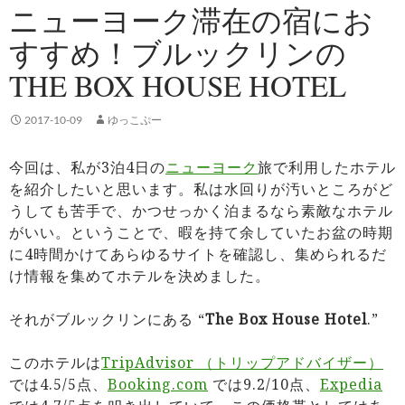
ニューヨーク滞在の宿にお
すすめ！ブルックリンの
THE BOX HOUSE HOTEL
2017-10-09
ゆっこぷー
今回は、私が3泊4日の
ニューヨーク
旅で利用したホテル
を紹介したいと思います。私は水回りが汚いところがど
うしても苦手で、かつせっかく泊まるなら素敵なホテル
がいい。ということで、暇を持て余していたお盆の時期
に4時間かけてあらゆるサイトを確認し、集められるだ
け情報を集めてホテルを決めました。
それがブルックリンにある “
The Box House Hotel
.”
このホテルは
TripAdvisor （トリップアドバイザー）
では4.5/5点、
Booking.com
では9.2/10点、
Expedia