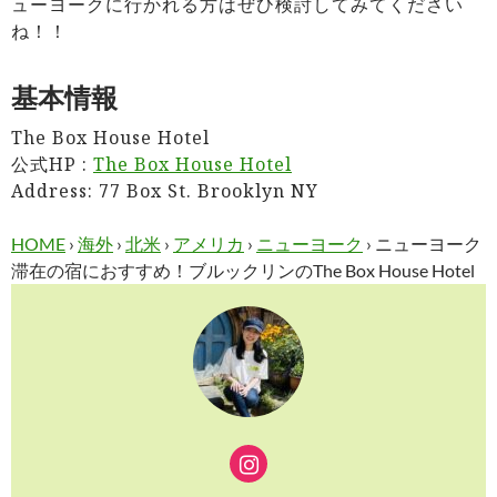
ューヨークに行かれる方はぜひ検討してみてください
ね！！
基本情報
The Box House Hotel
公式HP :
The Box House Hotel
Address: 77 Box St. Brooklyn NY
HOME
›
海外
›
北米
›
アメリカ
›
ニューヨーク
›
ニューヨーク
滞在の宿におすすめ！ブルックリンのThe Box House Hotel