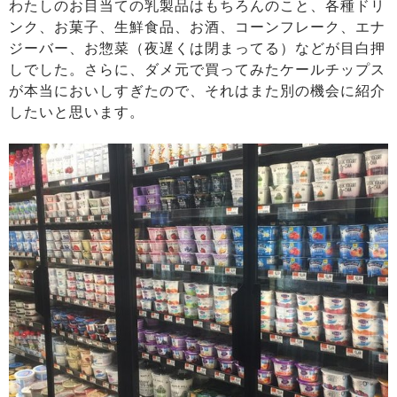
わたしのお目当ての乳製品はもちろんのこと、各種ドリ
ンク、お菓子、生鮮食品、お酒、コーンフレーク、エナ
ジーバー、お惣菜（夜遅くは閉まってる）などが目白押
しでした。さらに、ダメ元で買ってみたケールチップス
が本当においしすぎたので、それはまた別の機会に紹介
したいと思います。