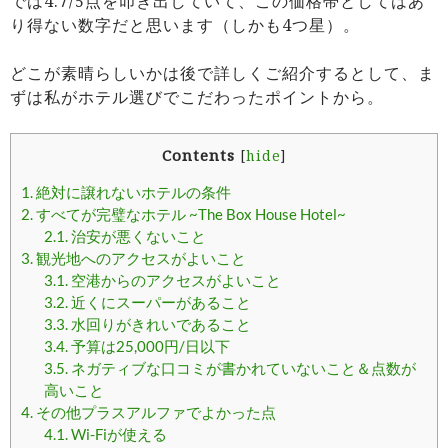
では4.7/5点を叩き出していて、この価格帯としてはあ
り得ない数字だと思います（しかも4つ星）。
どこが素晴らしいかは後で詳しくご紹介するとして、ま
ずは私がホテル選びでこだわったポイントから。
Contents
[
hide
]
1.
絶対に譲れないホテルの条件
2.
すべてが完璧なホテル ~The Box House Hotel~
2.1.
治安が悪くないこと
3.
観光地へのアクセスがよいこと
3.1.
空港からのアクセスがよいこと
3.2.
近くにスーパーがあること
3.3.
水回りがきれいであること
3.4.
予算は25,000円/日以下
3.5.
ネガティブな口コミが書かれていないこと＆点数が
高いこと
4.
その他プラスアルファでよかった点
4.1.
Wi-Fiが使える