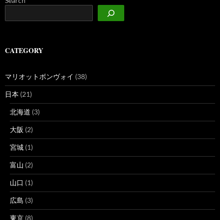
Search
CATEGORY
マリオットボンヴォイ
(38)
日本
(21)
北海道
(3)
大阪
(2)
宮城
(1)
富山
(2)
山口
(1)
広島
(3)
東京
(8)