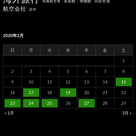
羽田空港
美術館・博物館
特典航空券
航空会社
語学
2020年2月
日
月
火
水
木
金
土
1
2
3
4
5
6
7
8
9
10
11
12
13
14
15
16
17
18
19
20
21
22
23
24
25
26
27
28
29
« 1月
3月 »