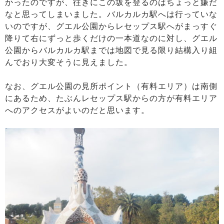
かったのですが、往きにこの坂を登るのはちょっと嫌だ
なと思ってしまいました。バルカルカ駅へは行っていな
いのですが、グエル公園からレセップス駅へがまっすぐ
降りて右にずっと歩くだけの一本道なのに対し、グエル
公園からバルカルカ駅までは地図で見る限り結構入り組
んでおり大変そうに見えました。
なお、グエル公園の見所ポイント（有料エリア）は南側
にあるため、たぶんレセップス駅からの方が有料エリア
へのアクセスがよいのだと思います。