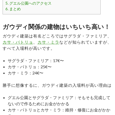
5.
グエル公園へのアクセス
6.
まとめ
ガウディ関係の建物はいちいち高い！
ガウディ建築は有名どころではサグラダ・ファミリア、
カサ・バトリョ
、
カサ・ミラ
などが知られていますが、
すべて入場料が高いです。
サグラダ・ファミリア：17€〜
カサ・バトリョ：25€〜
カサ・ミラ：24€〜
勝手に想像するに、ガウディ建築の入場料が高い理由は
グエル公園とサグラダ・ファミリア：そもそも完成して
ないので作るためにお金がかかる
カサ・バトリョとカサ・ミラ：維持・修復にお金がかか