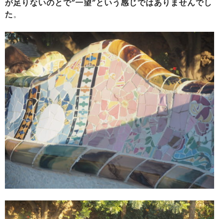
が足りないのとで”一望”という感じではありませんでし
た
。