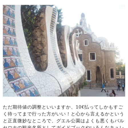
ただ期待値の調整といいますか、10€払ってしかもすご
く待ってまで行った方がいい！と心から言えるかという
と正直微妙なところで、グエル公園はよくも悪くもバル
セロナの観光名所としてガイドブックやいろんなキュレ