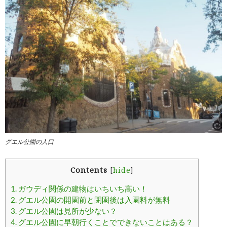
グエル公園の入口
Contents
[
hide
]
1.
ガウディ関係の建物はいちいち高い！
2.
グエル公園の開園前と閉園後は入園料が無料
3.
グエル公園は見所が少ない？
4.
グエル公園に早朝行くことでできないことはある？