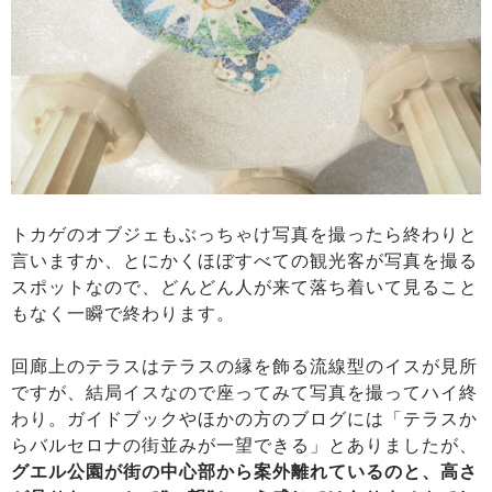
トカゲのオブジェもぶっちゃけ写真を撮ったら終わりと
言いますか、とにかくほぼすべての観光客が写真を撮る
スポットなので、どんどん人が来て落ち着いて見ること
もなく一瞬で終わります。
回廊上のテラスはテラスの縁を飾る流線型のイスが見所
ですが、結局イスなので座ってみて写真を撮ってハイ終
わり。ガイドブックやほかの方のブログには「テラスか
らバルセロナの街並みが一望できる」とありましたが、
グエル公園が街の中心部から案外離れているのと、高さ