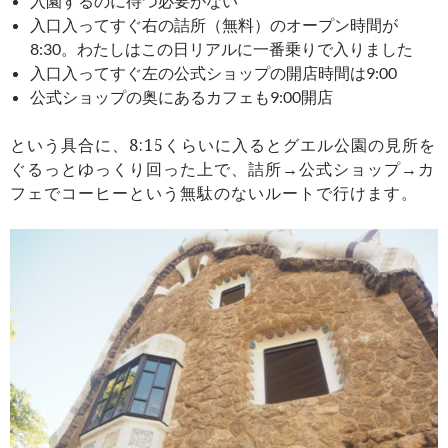
入園するのに待つ必要がない
入口入ってすぐ右の詰所（無料）のオープン時間が
8:30。わたしはこの日リアルに一番乗りで入りました
入口入ってすぐ左の公式ショップの開店時間は9:00
公式ショップの奥にあるカフェも9:00開店
という具合に、8:15くらいに入るとグエル公園の見所を
ぐるっとゆっくり回った上で、詰所→公式ショップ→カ
フェでコーヒーという無駄のないルートで行けます。