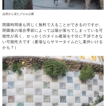
詰所から見たグエル公園
閉園時間後も同じく無料で入ることができるのですが、
閉園後の場合季節によっては陽が落ちてしまっている可
能性が高く、せっかくのタイル建築を十分に干渉できな
い可能性大です（夏場ならサマータイムだし案外いける
かも？）