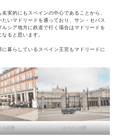
も名実的にもスペインの中心であることから、
いたいマドリードを通っており、サン・セバス
ダルシア地方に鉄道で行く場合はマドリードを
になると思います。
際に暮らしているスペイン王宮もマドリードに
。
ール広場
スペイン王宮