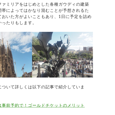
ファミリアをはじめとした各種ガウディの建築
間帯によってはかなり混むことが予想されるた
ておいた方がよいこともあり、1日に予定を詰め
かったりもします。
について詳しくは以下の記事で紹介していま
は事前予約で！ゴールドチケットのメリット