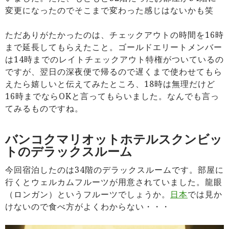
変更になったのでそこまで変わった感じはないかも笑
ただありがたかったのは、チェックアウトの時間を16時
まで延長してもらえたこと。ゴールドエリートメンバー
は14時までのレイトチェックアウト特権がついているの
ですが、翌日の深夜便で帰るので遅くまで使わせてもら
えたら嬉しいと伝えてみたところ、18時は無理だけど
16時までならOKと言ってもらいました。なんでも言っ
てみるものですね。
バンコクマリオットホテルスクンビッ
トのデラックスルーム
今回宿泊したのは34階のデラックスルームです。部屋に
行くとウェルカムフルーツが用意されていました。龍眼
（ロンガン）というフルーツでしょうか。
日本
では見か
けないので食べ方がよくわからない・・・