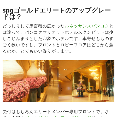
spgゴールドエリートのアップグレー
ドは？
どっしりして床面積の広かった
ルネッサンスバンコク
と
は違って、バンコクマリオットホテルスクンビットは少
しこじんまりとした印象のホテルです。車寄せもものす
ごく狭いですし。フロントとロビーフロアはどこから薫
るのか、とてもいい香りがします。
受付はもちろんエリートメンバー専用フロントで。さ