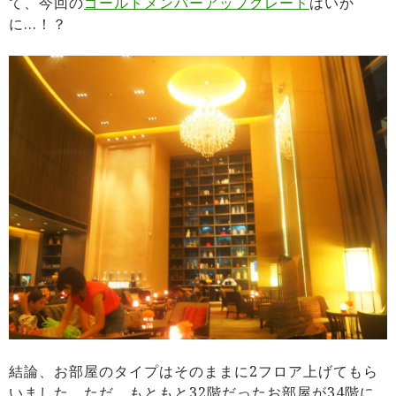
て、今回の
ゴールドメンバーアップグレード
はいか
に…！？
結論、お部屋のタイプはそのままに2フロア上げてもら
いました。ただ、もともと32階だったお部屋が34階に