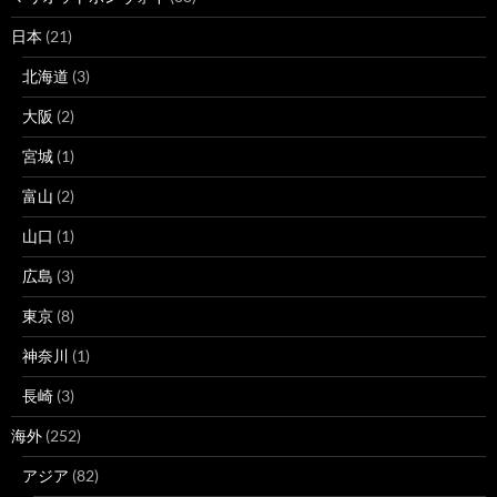
日本
(21)
北海道
(3)
大阪
(2)
宮城
(1)
富山
(2)
山口
(1)
広島
(3)
東京
(8)
神奈川
(1)
長崎
(3)
海外
(252)
アジア
(82)