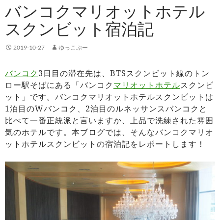
バンコクマリオットホテル
スクンビット宿泊記
2019-10-27
ゆっこぷー
バンコク
3日目の滞在先は、BTSスクンビット線のトン
ロー駅そばにある「バンコク
マリオットホテル
スクンビ
ット」です。バンコクマリオットホテルスクンビットは
1泊目のWバンコク、2泊目のルネッサンスバンコクと
比べて一番正統派と言いますか、上品で洗練された雰囲
気のホテルです。本ブログでは、そんなバンコクマリオ
ットホテルスクンビットの宿泊記をレポートします！