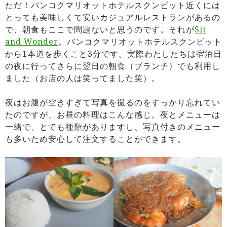
ただ！バンコクマリオットホテルスクンビット近くには
とっても美味しくて安いカジュアルレストランがあるの
で、朝食もここで問題ないと思うのです。それが
Sit
and Wonder
。バンコクマリオットホテルスクンビット
から1本道を歩くこと3分です。実際わたしたちは宿泊日
の夜に行ってさらに翌日の朝食（ブランチ）でも利用し
ました（お店の人は笑ってました笑）。
夜はお腹が空きすぎて写真を撮るのをすっかり忘れてい
たのですが、お昼の料理はこんな感じ。夜とメニューは
一緒で、とても種類がありますし、写真付きのメニュー
も多いため安心して注文することができます。