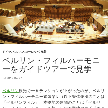
ドイツ
,
ベルリン
,
ヨーロッパ
,
海外
ベルリン・フィルハーモニ
ーをガイドツアーで見学
2019-04-27
ベルリン
観光で一番テンションが上がったのが、ベルリ
ン・フィルハーモニー管弦楽団（以下管弦楽団のことは
「ベルリンフィル」、本拠地の建物のことは「ベルリ