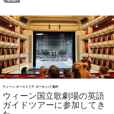
海外旅行
ウィーン
,
オーストリア
,
ヨーロッパ
,
海外
ウィーン国立歌劇場の英語
ガイドツアーに参加してき
た