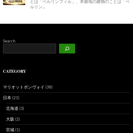
とは「ベルリンフィル」、本拠地の建物のことは「ベ
ルリン...
Search
CATEGORY
マリオットボンヴォイ
(38)
日本
(21)
北海道
(3)
大阪
(2)
宮城
(1)