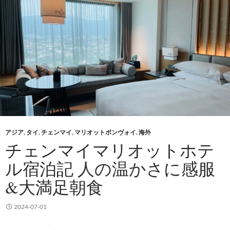
アジア
,
タイ
,
チェンマイ
,
マリオットボンヴォイ
,
海外
チェンマイマリオットホテ
ル宿泊記 人の温かさに感服
&大満足朝食
2024-07-01