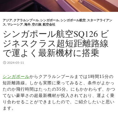
アジア
,
クアラルンプール
,
シンガポール
,
シンガポール航空
,
スターアライアン
ス
,
マレーシア
,
海外
,
空の旅
,
航空会社
シンガポール航空SQ126 ビ
ジネスクラス超短距離路線
で運よく最新機材に搭乗
2024-05-11
シンガポール
からクアラルンプールまでは1時間15分の
短距離路線。しかも実際に乗ってみると、条件がよかっ
たのか飛行時間はたったの35分。にもかかわらず、かつ
てない豪華さの超最新機材が投入されており、運よく乗
り合わせることができましたので、ご紹介したいと思い
ます。