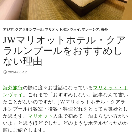
アジア
,
クアラルンプール
,
マリオットボンヴォイ
,
マレーシア
,
海外
JWマリオットホテル・クア
ラルンプールをおすすめし
ない理由
2024-05-12
海外旅行
の際に度々お世話になっている
マリオット・ボ
ンヴォイ
。これまで「おすすめしない」記事なんて書い
たことがないのですが、JWマリオットホテル・クアラ
ルンプールは客室・接客・料理どれをとっても微妙とし
か思えず、
マリオット
人生で初めて「泊まらない方がい
いよ」と思うほどでした。どのようなホテルだったのか
順にご紹介します。