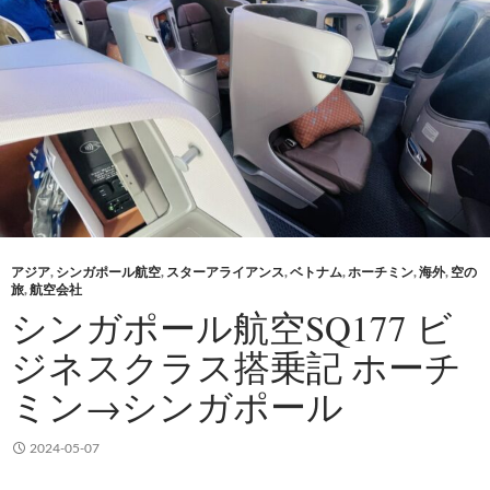
アジア
,
シンガポール航空
,
スターアライアンス
,
ベトナム
,
ホーチミン
,
海外
,
空の
旅
,
航空会社
シンガポール航空SQ177 ビ
ジネスクラス搭乗記 ホーチ
ミン→シンガポール
2024-05-07