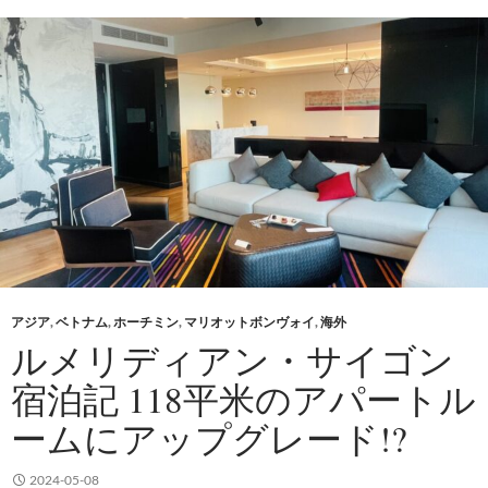
アジア
,
ベトナム
,
ホーチミン
,
マリオットボンヴォイ
,
海外
ルメリディアン・サイゴン
宿泊記 118平米のアパートル
ームにアップグレード!?
2024-05-08