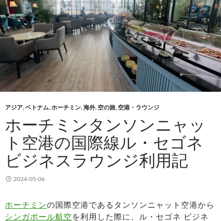
アジア
,
ベトナム
,
ホーチミン
,
海外
,
空の旅
,
空港・ラウンジ
ホーチミンタンソンニャッ
ト空港の国際線ル・セゴネ
ビジネスラウンジ利用記
2024-05-06
ホーチミン
の国際空港であるタンソンニャット空港から
シンガポール航空
を利用した際に、ル・セゴネ ビジネ