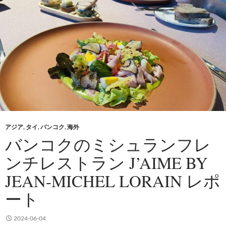
アジア
,
タイ
,
バンコク
,
海外
バンコクのミシュランフレ
ンチレストラン J’AIME BY
JEAN-MICHEL LORAIN レポ
ート
2024-06-04