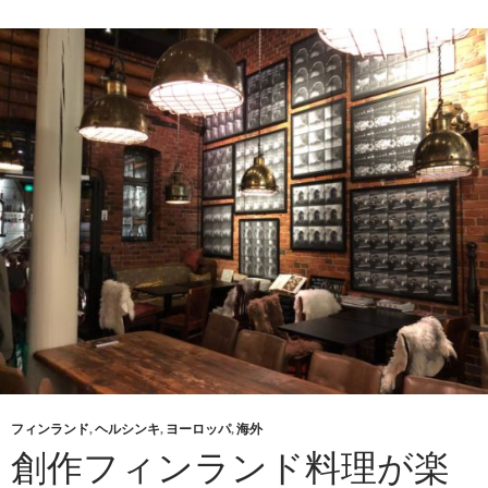
フィンランド
,
ヘルシンキ
,
ヨーロッパ
,
海外
創作フィンランド料理が楽