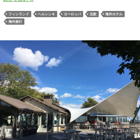
フィンランド
ヘルシンキ
ヨーロッパ
北欧
海外ホテル
海外旅行