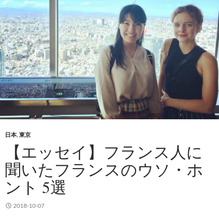
日本
,
東京
【エッセイ】フランス人に
聞いたフランスのウソ・ホ
ント 5選
2018-10-07