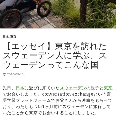
日本
,
東京
【エッセイ】東京を訪れた
スウェーデン人に学ぶ、ス
ウェーデンってこんな国
2018-09-18
先日、
日本
に遊びに来ていた
スウェーデン
の親子と
東京
でお会いしました。conversation exchangeという言
語学習プラットフォームでお父さんから連絡をもらって
おり、わたしもつい1ヶ月前にスウェーデンに旅行して
いたことから東京でお会いすることにしました。